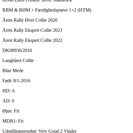
RBM & RØM + Færdighedsprøve 1+2 (HTM)
Årets Rally Øvet Collie 2020
Årets Rally Ekspert Collie 2021
Årest Rally Ekspert Collie 2022
DK00936/2016
Langhåret Collie
Blue Merle
Født: 8/1-2016
HD: A
AD: 0
Øjne: Fri
MDR1: Fri
Udstillingsresultat: Very Good 2 Vinder