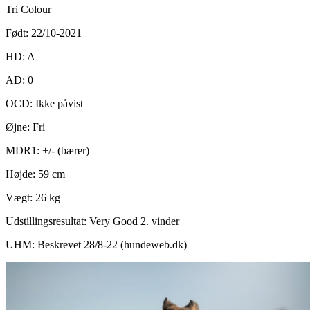
Tri Colour
Født: 22/10-2021
HD: A
AD: 0
OCD: Ikke påvist
Øjne: Fri
MDR1: +/- (bærer)
Højde: 59 cm
Vægt: 26 kg
Udstillingsresultat: Very Good 2. vinder
UHM: Beskrevet 28/8-22 (hundeweb.dk)