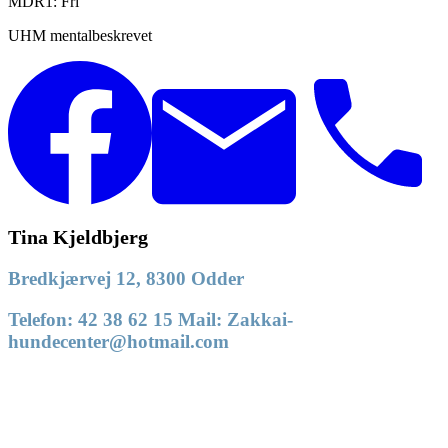
MDR1: Fri
UHM mentalbeskrevet
Tina Kjeldbjerg
Bredkjærvej 12, 8300 Odder
Telefon: 42 38 62 15 Mail: Zakkai-
hundecenter@hotmail.com