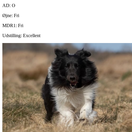
AD: O
Øjne: Fri
MDR1: Fri
Udstilling: Excellent