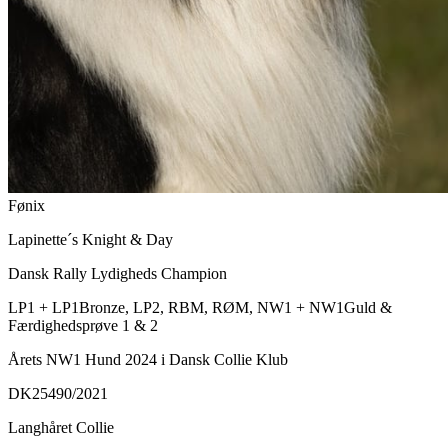
Fønix
Lapinette´s Knight & Day
Dansk Rally Lydigheds Champion
LP1 + LP1Bronze, LP2, RBM, RØM, NW1 + NW1Guld &
Færdighedsprøve 1 & 2
Årets NW1 Hund 2024 i Dansk Collie Klub
DK25490/2021
Langhåret Collie