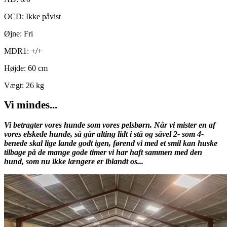
OCD: Ikke påvist
Øjne: Fri
MDR1: +/+
Højde: 60 cm
Vægt: 26 kg
Vi mindes...
Vi betragter vores hunde som vores pelsbørn. Når vi mister en af
vores elskede hunde, så går alting lidt i stå og såvel 2- som 4-
benede skal lige lande godt igen, førend vi med et smil kan huske
tilbage på de mange gode timer vi har haft sammen med den
hund, som nu ikke længere er iblandt os...