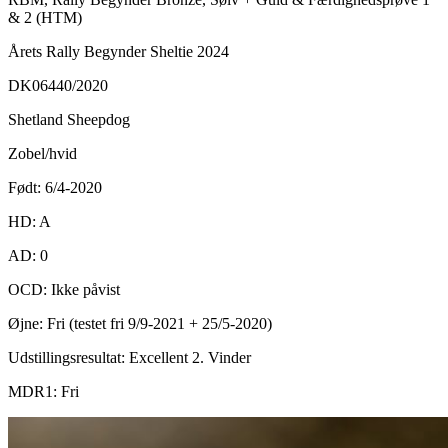
& 2 (HTM)
Årets Rally Begynder Sheltie 2024
DK06440/2020
Shetland Sheepdog
Zobel/hvid
Født: 6/4-2020
HD: A
AD: 0
OCD: Ikke påvist
Øjne: Fri (testet fri 9/9-2021 + 25/5-2020)
Udstillingsresultat: Excellent 2. Vinder
MDR1: Fri