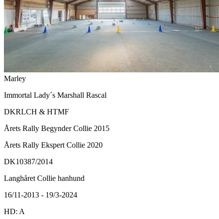
Marley
Immortal Lady´s Marshall Rascal
DKRLCH & HTMF
Årets Rally Begynder Collie 2015
Årets Rally Ekspert Collie 2020
DK10387/2014
Langhåret Collie hanhund
16/11-2013 - 19/3-2024
HD: A