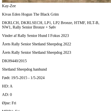
Kay-Zee
Kivas Eden Hogun The Black Grim
DKRLCH, DKRLSECH, LP1, LP2 Bronze, HTMF, HLT-B,
NW1, Rally Senior Bronze + Sølv
Vinder af Rally Senior Hund I Fokus 2023
Årets Rally Senior Shetland Sheepdog 2022
Årets Rally Senior Shetland Sheepdog 2023
DK09440/2015
Shetland Sheepdog hanhund
Født: 19/5-2015 - 1/5-2024
HD: A
AD: 0
Øjne: Fri