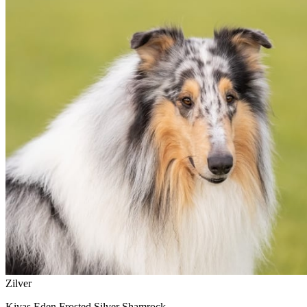
Zilver
Kivas Eden Frosted Silver Shamrock