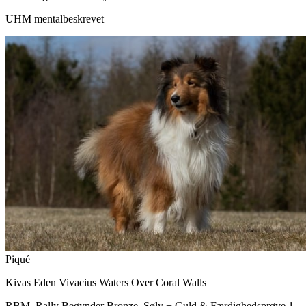
UHM mentalbeskrevet
Piqué
Kivas Eden Vivacius Waters Over Coral Walls
RBM, Rally Begynder Bronze, Sølv + Guld & Færdighedsprøve 1